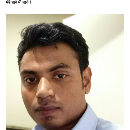
मेरे बारे में जाने !