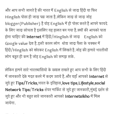
और आप सभी जानते है की भारत में English से जादा हिंदी या फिर
Hinglish पोस्ट ही जादा पढ़ा जाता है.लेकिन जादा से जादा जोह
blogger(Publisher) है वोह English में ही पोस्ट करते है आपने फायदे
के लिए जादा सोचता है इसलिए यह हालत बन गया है.क्यों की आपको पाता
होना चाहिए की
internet
में हिंदी/Hinglish से जादा English को
Google value देता है.इसी कारन लोग थोडा जादा पैसा के चक्कर में
हिंदी/Hinglish को छोरकर English में लिखते है.जोह की हामारे भारतीयों
लोग बहुत ही कम है जोह English को समझ सके.
लेकिन हामने सारे भारतबासियो के ख्याल राखते हुए आप सभी के लिए हिंदी
में जानकारी देके मदत करने में कदम उठाये है.और यहाँ आपको
Internet
से
जुड़े हुए
Tips/Tricks
,भारत के इतिहास,
love
tips
,
Lifestyle
,
social
Network
Tips
/
Tricks
शेयर मार्किट से जुड़े हुए जानकारी,मुंबई दर्शन से
जुड़े हुए और भी बहुत सारे जानकारी आपको
Internetsikho
में मिल
जायेगा.