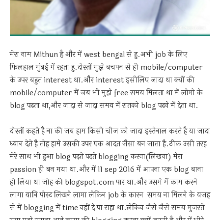
मेरा नाम Mithun है और में west bengal से हु.अभी job के लिए
फिलहाल मुंबई में रहता हु.दोस्तों मुझे बचपन से ही mobile/computer
के उपर बहुत interest था.और interest इसीलिए जादा था क्यों की
mobile/computer में जब भी मुझे free समय मिलता था में लोगो के
blog पढता था,और जादा से जादा समय में रातको blog पढने में देता था.
दोस्तों कहते है ना की जब हाम किसी चीज को जादा इस्तेनाल करते है या जादा
ध्यान देते है तोह हामे उसकी उपर एक आदत जैसा बन जाता है.ठीक उसी तरह
मेरे साथ भी हुआ blog पढ़ते पढ़ते blogging करना(लिखना) मेरा
passion ही बन गया था.और में 11 sep 2016 में आपना एक blog बाना
ही लिया था जोह की blogspot.com पार था.और उसमे में काम करने
लागा यानि पोस्ट लिखने लागा लेकिन job के कारन समय ना मिलने के वजह
से में blogging में time नहीं दे पा राहा था.लेकिन जैसे जैसे समय गुजरते