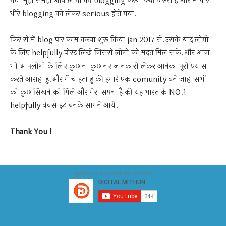
गया मुझे समझ आने लागा की blogging करना क्यों जरुरी है और में धीरे
धीरे blogging को लेकर serious होते गया.
फिर से में blog पार काम करना शुरू किया jan 2017 से.उसके बाद लोगो
के लिए helpfully पोस्ट लिखे जिससे लोगो को मदत मिल सके.और आज
भी आपलोगो के लिए कुछ ना कुछ नए जानकारी लेकर आनेका पूरी प्रयास
करते आराहा हु.और में चाहता हु की हमारे एक comunity बने जाहा सभी
को कुछ सिखने को मिले और मेरा सपना है की यह भारत के NO.1
helpfully वेबसाइट बनके सामने आये.
Thank You !
Subscribe Our Youtube Channel