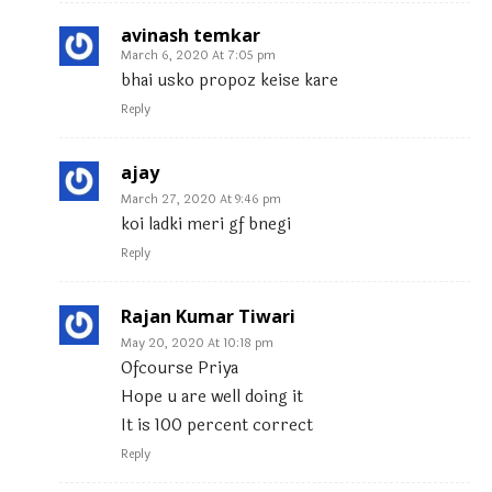
avinash temkar
March 6, 2020 At 7:05 pm
bhai usko propoz keise kare
Reply
ajay
March 27, 2020 At 9:46 pm
koi ladki meri gf bnegi
Reply
Rajan Kumar Tiwari
May 20, 2020 At 10:18 pm
Ofcourse Priya
Hope u are well doing it
It is 100 percent correct
Reply