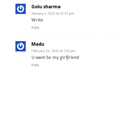
Golu sharma
January 3, 2021 At 10:42 pm
Write
Reply
Madu
February 26, 2021 At 1:42 pm
U want be my girlfriend
Reply