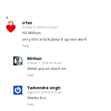
irfan
October 3, 2018 At 2:56 pm
Hii Mithun
very nice article,keep it up nice work
Reply
Mithun
October 7, 2018 At 1:15 pm
thank you so much sir.
Reply
Yadvendra singh
August 13, 2019 At 11:26 pm
thanks bro
Reply