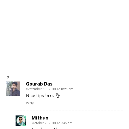
Gourab Das
September 30, 2018 At 11:25 pm
Nice tips bro. 👌
Reply
Mithun
October 2, 2018 At 9:45 am