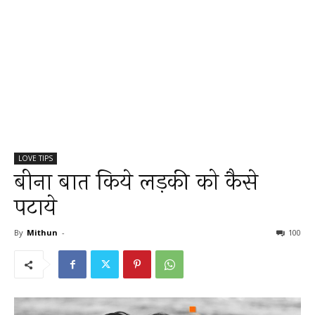
LOVE TIPS
बीना बात किये लड़की को कैसे
पटाये
By
Mithun
-
100