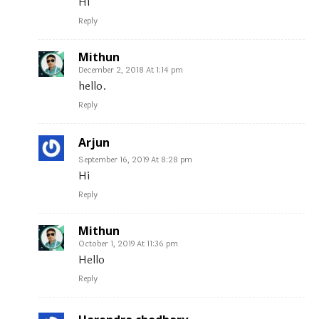
Hi
Reply
Mithun
December 2, 2018 At 1:14 pm
hello.
Reply
Arjun
September 16, 2019 At 8:28 pm
Hi
Reply
Mithun
October 1, 2019 At 11:36 pm
Hello
Reply