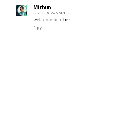
Mithun
August 18, 2019 At 4:12 pm
welcome brother
Reply