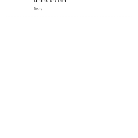
thanks brother
Reply