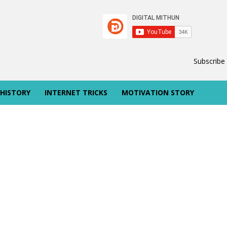
Subscribe
 HISTORY
INTERNET TRICKS
MOTIVATION STORY