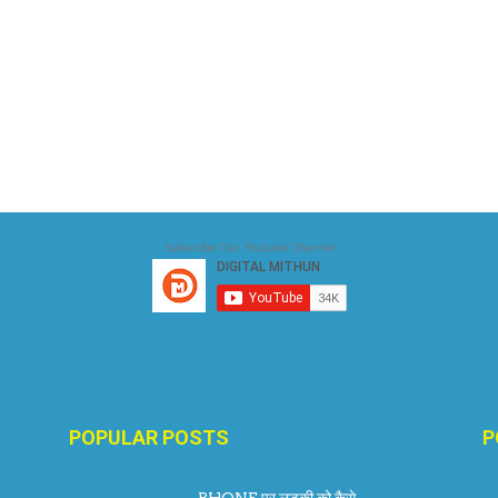
Subscribe Our Youtube Channel
POPULAR POSTS
P