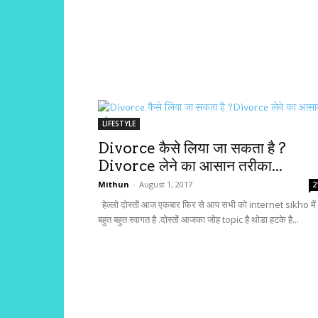
LIFESTYLE
Divorce कैसे लिया जा सकता है ?
Divorce लेने का आसान तरीका...
Mithun
-
August 1, 2017
2
हेल्लो दोस्तों आज एकबार फिर से आप सभी को internet sikho में
बहुत बहुत स्वागत है .दोस्तों आजका जोह topic है थोडा हटके है...