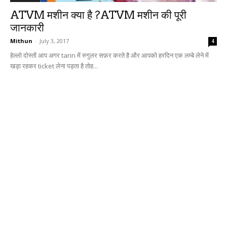
ATVM मशीन क्या है ?ATVM मशीन की पूरी
जानकारी
Mithun
-
July 3, 2017
4
हेल्लो दोस्तों आप अगर tarin में रुगुलर सफ़र करते है और आपको हरदिन एक लम्बे लेने में
खड़ा रहकर ticket लेना पड़ता है तोह...