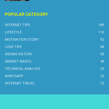
POPULAR CATEGORY
INTERNET TIPS
189
LIFESTYLE
110
MOTIVATION STORY
92
LOVE TIPS
68
INDIAN HISTORY
56
MARKET BASICS
49
TECHNICAL ANALYSIS
33
WHATSAPP
23
INTERNET TRICKS
15
CONTACT US
DISCLAIMER
PRIVACY POLICY
ABOUT US