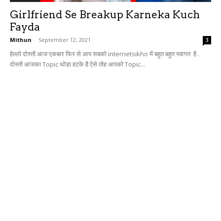
Girlfriend Se Breakup Karneka Kuch
Fayda
Mithun
-
September 12, 2021
3
हेल्लो दोस्तों आज एकबार फिर से आप सबको internetsikho में बहुत बहुत स्वागत है .
दोस्तों आजका Topic थोडा हटके है ऐसे तोह आपको Topic...