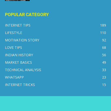
POPULAR CATEGORY
INTERNET TIPS
189
LIFESTYLE
110
MOTIVATION STORY
92
LOVE TIPS
68
INDIAN HISTORY
56
MARKET BASICS
49
TECHNICAL ANALYSIS
33
WHATSAPP
23
INTERNET TRICKS
15
CONTACT US
DISCLAIMER
PRIVACY POLICY
ABOUT US