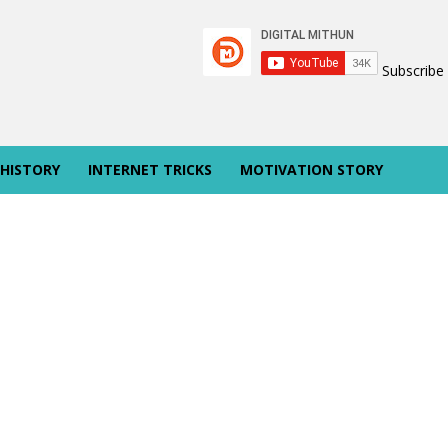
Subscribe
 HISTORY
INTERNET TRICKS
MOTIVATION STORY