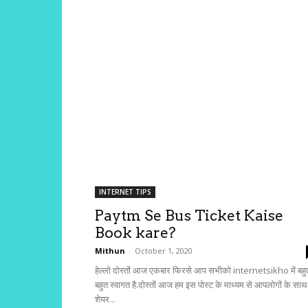
INTERNET TIPS
Paytm Se Bus Ticket Kaise
Book kare?
Mithun
-
October 1, 2020
हेल्लो दोस्तों आज एकबार फिरसे आप सभीको internetsikho में बहु
बहुत स्वागत है.दोस्तों आज हम इस पोस्ट के माध्यम से आपलोगों के साथ
शेयर...