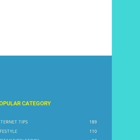
OPULAR CATEGORY
NTERNET TIPS
189
IFESTYLE
110