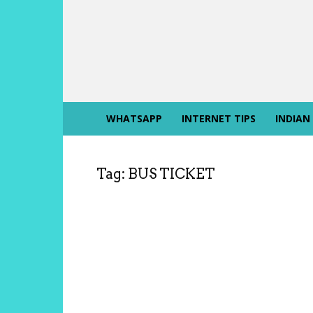
INTERNET
SIKHO
WHATSAPP
INTERNET TIPS
INDIAN
Tag: BUS TICKET