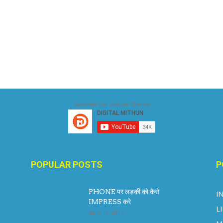
Subscribe Our Youtube Channel
POPULAR POSTS
P
PHONE पर लड़की को कैसे
I
IMPRESS करे
L
April 17, 2017