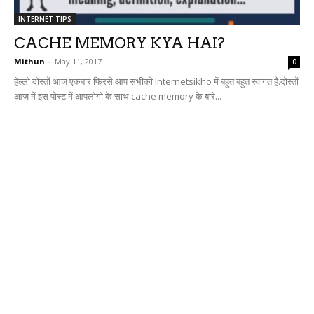
INTERNET TIPS
CACHE MEMORY KYA HAI?
Mithun
-
May 11, 2017
0
हेल्लो दोस्तों आज एकबार फिरसे आप सभीको Internetsikho में बहुत बहुत स्वागत है.दोस्तों
आज में इस पोस्ट में आपलोगों के साथ cache memory के बारे...