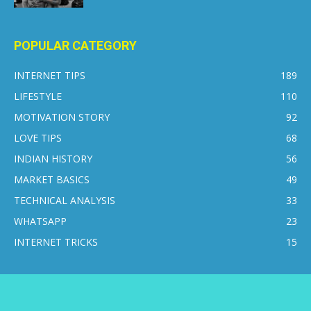
POPULAR CATEGORY
INTERNET TIPS
189
LIFESTYLE
110
MOTIVATION STORY
92
LOVE TIPS
68
INDIAN HISTORY
56
MARKET BASICS
49
TECHNICAL ANALYSIS
33
WHATSAPP
23
INTERNET TRICKS
15
CONTACT US
DISCLAIMER
PRIVACY POLICY
ABOUT US