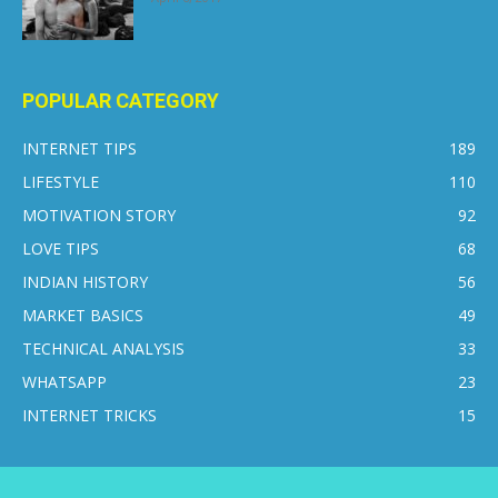
POPULAR CATEGORY
INTERNET TIPS
189
LIFESTYLE
110
MOTIVATION STORY
92
LOVE TIPS
68
INDIAN HISTORY
56
MARKET BASICS
49
TECHNICAL ANALYSIS
33
WHATSAPP
23
INTERNET TRICKS
15