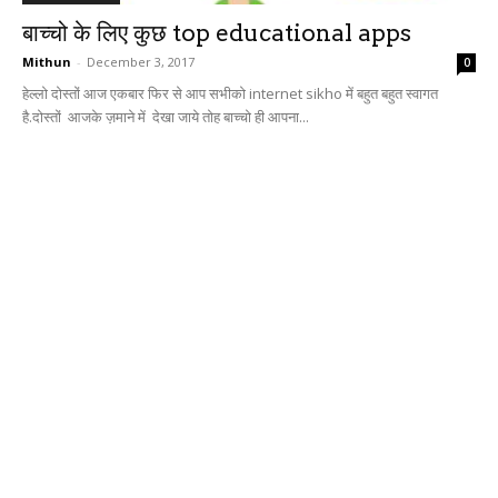
बाच्चो के लिए कुछ top educational apps
Mithun
-
December 3, 2017
0
हेल्लो दोस्तों आज एकबार फिर से आप सभीको internet sikho में बहुत बहुत स्वागत
है.दोस्तों आजके ज़माने में देखा जाये तोह बाच्चो ही आपना...