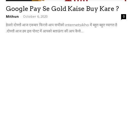
Google Pay Se Gold Kaise Buy Kare ?
Mithun
-
October 6, 2020
0
हेल्लो दोस्तों आज एकबार फिरसे आप सभीको internetsikho में बहुत बहुत स्वागत है
.दोस्तों आज हम इस पोस्ट में आपको बताऊंगा की आप कैसे...