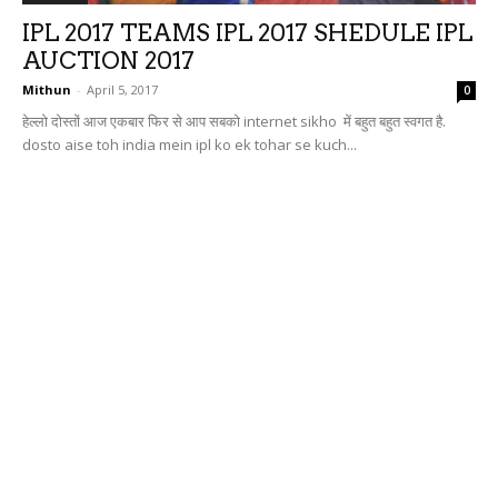
IPL 2017 TEAMS IPL 2017 SHEDULE IPL
AUCTION 2017
Mithun
-
April 5, 2017
0
हेल्लो दोस्तों आज एकबार फिर से आप सबको internet sikho में बहुत बहुत स्वगत है.
dosto aise toh india mein ipl ko ek tohar se kuch...