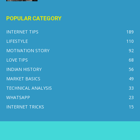
POPULAR CATEGORY
INTERNET TIPS
189
LIFESTYLE
110
MOTIVATION STORY
92
LOVE TIPS
68
INDIAN HISTORY
56
MARKET BASICS
49
TECHNICAL ANALYSIS
33
WHATSAPP
23
INTERNET TRICKS
15
CONTACT US
DISCLAIMER
PRIVACY POLICY
ABOUT US