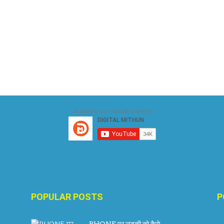
Subscribe Our Youtube Channel
POPULAR POSTS
P