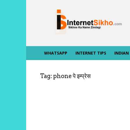
INTERNET
SIKHO
WHATSAPP
INTERNET TIPS
INDIAN
Tag: phone पे इम्प्रेस