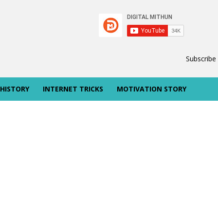
Subscribe
 HISTORY
INTERNET TRICKS
MOTIVATION STORY