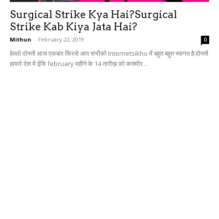
Surgical Strike Kya Hai?Surgical
Strike Kab Kiya Jata Hai?
Mithun
-
February 22, 2019
0
हेल्लो दोस्तों आज एकबार फिरसे आप सभीको Internetsikho में बहुत बहुत स्वागत है.दोस्तों
हामारे देश में ईसि february महीने के 14 तारीख़ को काश्मीर...