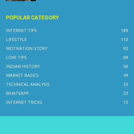
POPULAR CATEGORY
INTERNET TIPS
189
LIFESTYLE
110
MOTIVATION STORY
92
LOVE TIPS
68
INDIAN HISTORY
56
MARKET BASICS
49
TECHNICAL ANALYSIS
33
WHATSAPP
23
INTERNET TRICKS
15
CONTACT US
DISCLAIMER
PRIVACY POLICY
ABOUT US