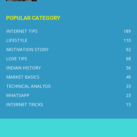
POPULAR CATEGORY
INTERNET TIPS
189
LIFESTYLE
110
MOTIVATION STORY
92
LOVE TIPS
68
INDIAN HISTORY
56
MARKET BASICS
49
TECHNICAL ANALYSIS
33
WHATSAPP
23
INTERNET TRICKS
15
CONTACT US
DISCLAIMER
PRIVACY POLICY
ABOUT US