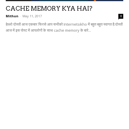
CACHE MEMORY KYA HAI?
Mithun
-
May 11, 2017
0
हेल्लो दोस्तों आज एकबार फिरसे आप सभीको Internetsikho में बहुत बहुत स्वागत है.दोस्तों
आज में इस पोस्ट में आपलोगों के साथ cache memory के बारे...