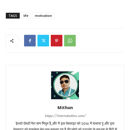
TAGS
life
motivation
Mithun
https://internetsikho.com/
हेल्लो दोस्तों मेरा नाम मिथुन है,और में इस वेबसाइट को 2016 में बानाया हु.और इस
वेबसाइट को बानानेका मेरा मूल मकसद यह है की लोगो को इन्टरनेट के माध्यम से हिंदी में