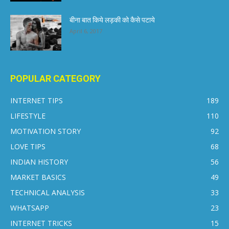
बीना बात किये लड़की को कैसे पटाये
April 6, 2017
POPULAR CATEGORY
INTERNET TIPS
189
LIFESTYLE
110
MOTIVATION STORY
92
LOVE TIPS
68
INDIAN HISTORY
56
MARKET BASICS
49
TECHNICAL ANALYSIS
33
WHATSAPP
23
INTERNET TRICKS
15