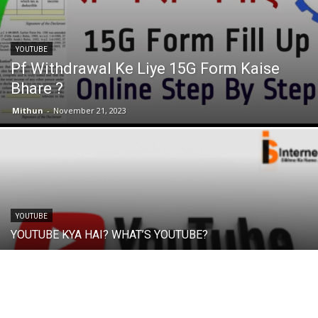
YOUTUBE
Pf Withdrawal Ke Liye 15G Form Kaise
Bhare ?
Mithun
-
November 21, 2023
YOUTUBE
YOUTUBE KYA HAI? WHAT’S YOUTUBE?