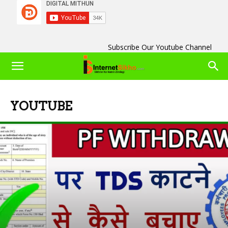
Subscribe Our Youtube Channel
YOUTUBE