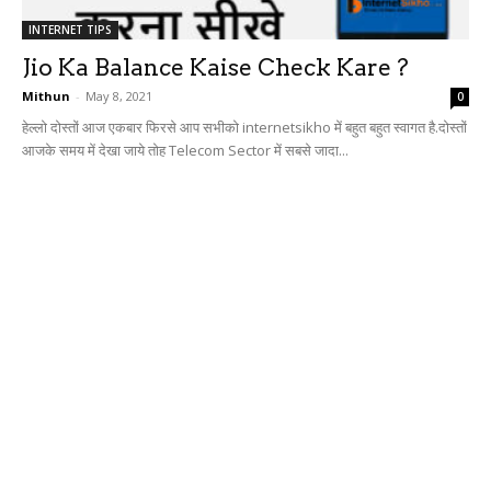
INTERNET TIPS
Jio Ka Balance Kaise Check Kare ?
Mithun
-
May 8, 2021
0
हेल्लो दोस्तों आज एकबार फिरसे आप सभीको internetsikho में बहुत बहुत स्वागत है.दोस्तों
आजके समय में देखा जाये तोह Telecom Sector में सबसे जादा...