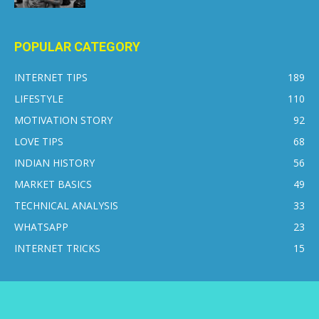
POPULAR CATEGORY
INTERNET TIPS
189
LIFESTYLE
110
MOTIVATION STORY
92
LOVE TIPS
68
INDIAN HISTORY
56
MARKET BASICS
49
TECHNICAL ANALYSIS
33
WHATSAPP
23
INTERNET TRICKS
15
CONTACT US
DISCLAIMER
PRIVACY POLICY
ABOUT US