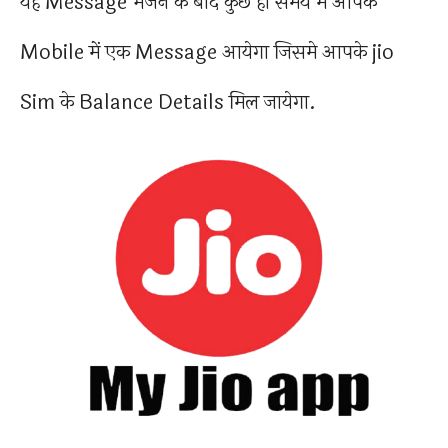
यह Message भेजने के बाद कुछ ही समय में आपके
Mobile में एक Message आयेगा जिसमे आपके jio
Sim के Balance Details मिल जायेगा.