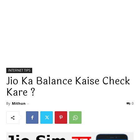
INTERNET TIPS
Jio Ka Balance Kaise Check
Kare ?
By
Mithun
-
0