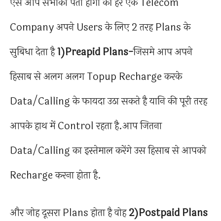
ऐसे आप सभीको पता होगा की हर एक Telecom
Company अपने Users के लिए 2 तरह Plans के
सुबिधा देता है
1)Preapid Plans-
जिसमे आप अपने
हिसाब से अलग अलग Topup Recharge करके
Data/Calling के फायदा उठा सकते है यानि की पूरी तरह
आपके हाथ में Control रहता है.आप जितना
Data/Calling का इस्तेमाल करेंगे उस हिसाब से आपको
Recharge करना होता है.
और जोह दूसरा Plans होता है वोह
2)Postpaid Plans