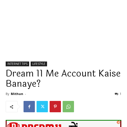
INTERNET TIPS
LIFESTYLE
Dream 11 Me Account Kaise
Banaye?
By
Mithun
-
1