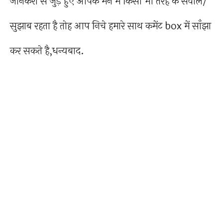
जानकरी से जुड़े हुए आपके मन में किसी भी तरह के सवाल/
सुझाब रहता है तोह आप निचे हमारे साथ कमेंट box में साँझा
कर सकते है,धन्यबाद.