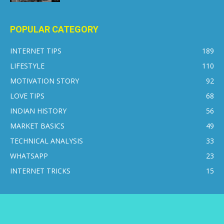
POPULAR CATEGORY
INTERNET TIPS
189
LIFESTYLE
110
MOTIVATION STORY
92
LOVE TIPS
68
INDIAN HISTORY
56
MARKET BASICS
49
TECHNICAL ANALYSIS
33
WHATSAPP
23
INTERNET TRICKS
15
CONTACT US
DISCLAIMER
PRIVACY POLICY
ABOUT US