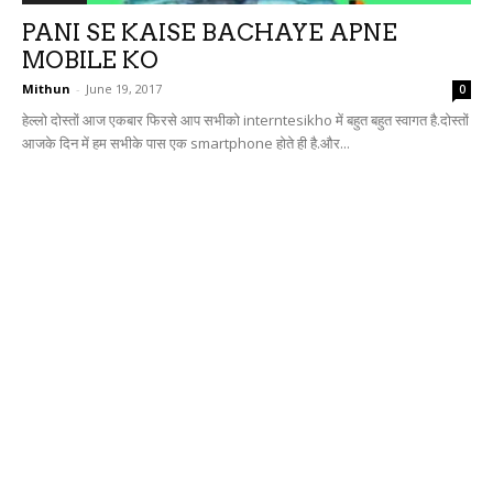
PANI SE KAISE BACHAYE APNE
MOBILE KO
Mithun
-
June 19, 2017
0
हेल्लो दोस्तों आज एकबार फिरसे आप सभीको interntesikho में बहुत बहुत स्वागत है.दोस्तों
आजके दिन में हम सभीके पास एक smartphone होते ही है.और...