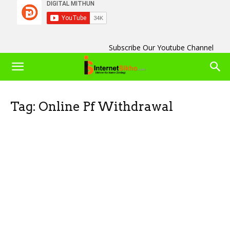
Subscribe Our Youtube Channel
Tag: Online Pf Withdrawal