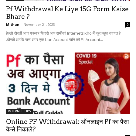
Pf Withdrawal Ke Liye 15G Form Kaise
Bhare ?
Mithun
-
November 21, 2023
0
हेल्लो दोस्तों आज एकबार फिरसे आप सभीको Internetsikho में बहुत बहुत स्वागत है
.दोस्तों आपके पास अगर एक Uan Account यानि की Pf Account...
INTERNET TIPS
Online PF Withdrawal: ऑनलाइन Pf का पैसा
कैसे निकाले?