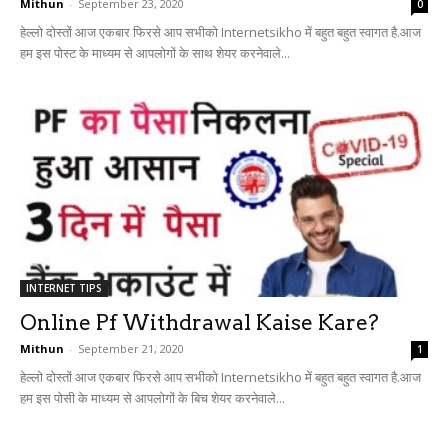
Mithun
-
September 23, 2020
0
हेल्लो दोस्तों आज एकबार फिरसे आप सभीको Internetsikho में बहुत बहुत स्वागत है.आज
हम इस पोस्ट के माध्यम से आपलोगों के साथ शेयर करनेवाले...
INTERNET TIPS
Online Pf Withdrawal Kaise Kare?
Mithun
-
September 21, 2020
1
हेल्लो दोस्तों आज एकबार फिरसे आप सभीको Internetsikho में बहुत बहुत स्वागत है.आज
हम इस पोसी के माध्यम से आपलोगों के बिच शेयर करनेवाले...