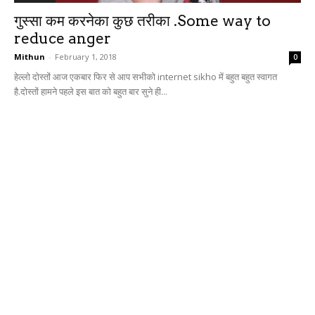
गुस्सा कम करनेका कुछ तरीका .Some way to
reduce anger
Mithun
-
February 1, 2018
0
हेल्लो दोस्तों आज एकबार फिर से आप सभीको internet sikho में बहुत बहुत स्वागत
है.दोस्तों हामने पहले इस बात को बहुत बार सुने ही...