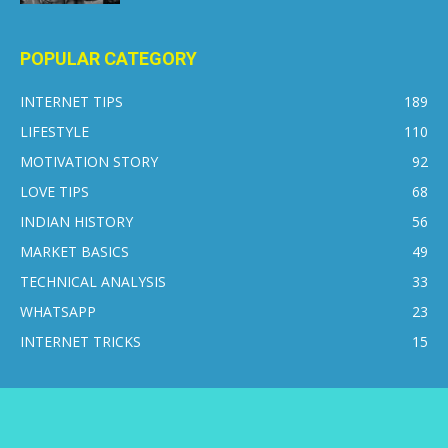
POPULAR CATEGORY
INTERNET TIPS
189
LIFESTYLE
110
MOTIVATION STORY
92
LOVE TIPS
68
INDIAN HISTORY
56
MARKET BASICS
49
TECHNICAL ANALYSIS
33
WHATSAPP
23
INTERNET TRICKS
15
CONTACT US
DISCLAIMER
PRIVACY POLICY
ABOUT US