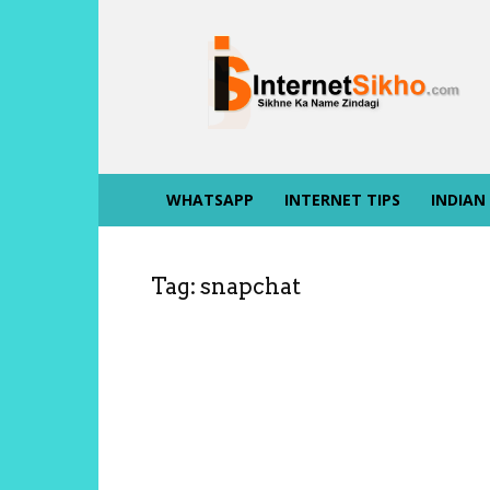
INTERNET
SIKHO
WHATSAPP
INTERNET TIPS
INDIAN
Tag: snapchat