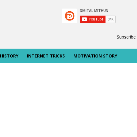
Subscribe
 HISTORY
INTERNET TRICKS
MOTIVATION STORY