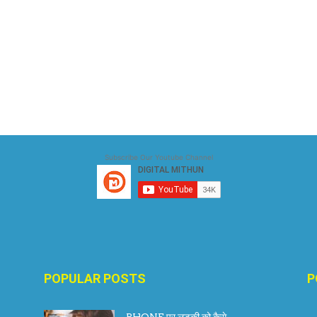
Subscribe Our Youtube Channel
POPULAR POSTS
P