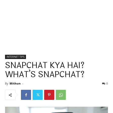
INTERNET TIPS
SNAPCHAT KYA HAI?
WHAT’S SNAPCHAT?
By
Mithun
-
0