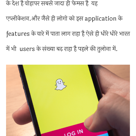
के देश है वोहापर सबसे जादा ही फेमस है यह
एप्लीकेशन.और जैसे ही लोगो को इस application के
features के वारे में पाता लाग राहा है ऐसे ही धीरे धीरे भारत
में भी users के संख्या बढ़ राहा है पहले की तुलोना में.