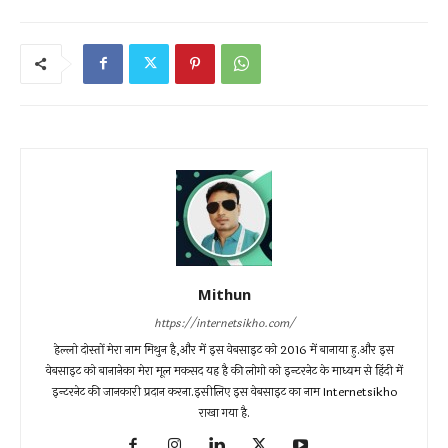
Mithun
https://internetsikho.com/
हेल्लो दोस्तों मेरा नाम मिथुन है,और में इस वेबसाइट को 2016 में बानाया हु.और इस
वेबसाइट को बानानेका मेरा मूल मकसद यह है की लोगो को इन्टरनेट के माध्यम से हिंदी में
इन्टरनेट की जानकारी प्रदान करना.इसीलिए इस वेबसाइट का नाम Internetsikho
राखा गया है.