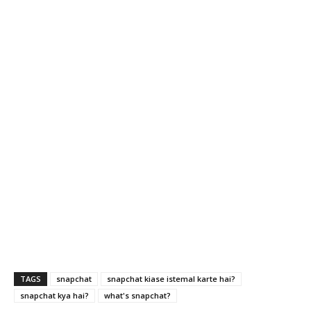
TAGS
snapchat
snapchat kiase istemal karte hai?
snapchat kya hai?
what's snapchat?