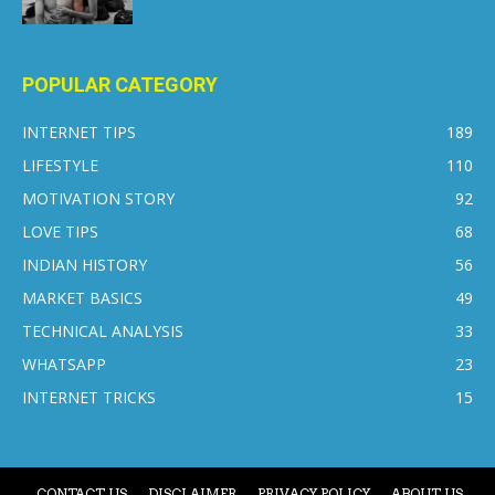
POPULAR CATEGORY
INTERNET TIPS
189
LIFESTYLE
110
MOTIVATION STORY
92
LOVE TIPS
68
INDIAN HISTORY
56
MARKET BASICS
49
TECHNICAL ANALYSIS
33
WHATSAPP
23
INTERNET TRICKS
15
CONTACT US
DISCLAIMER
PRIVACY POLICY
ABOUT US