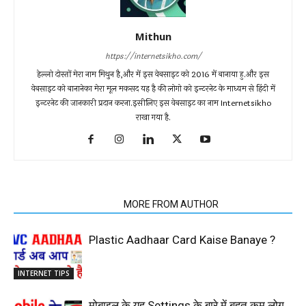
Mithun
https://internetsikho.com/
हेल्लो दोस्तों मेरा नाम मिथुन है,और में इस वेबसाइट को 2016 में बानाया हु.और इस
वेबसाइट को बानानेका मेरा मूल मकसद यह है की लोगो को इन्टरनेट के माध्यम से हिंदी में
इन्टरनेट की जानकारी प्रदान करना.इसीलिए इस वेबसाइट का नाम Internetsikho
राखा गया है.
RELATED ARTICLES
MORE FROM AUTHOR
Plastic Aadhaar Card Kaise Banaye ?
INTERNET TIPS
मोबाइल के यह Settings के बारे में बहुत कम लोग