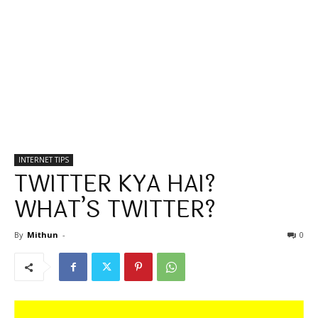
INTERNET TIPS
TWITTER KYA HAI?
WHAT’S TWITTER?
By
Mithun
-
0