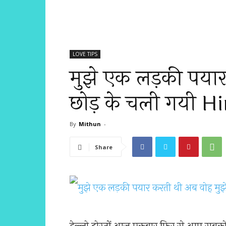
LOVE TIPS
मुझे एक लड़की पयार
छोड़ के चली गयी H
By
Mithun
-
Share