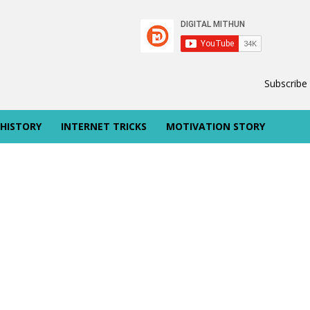
Subscribe
 HISTORY
INTERNET TRICKS
MOTIVATION STORY