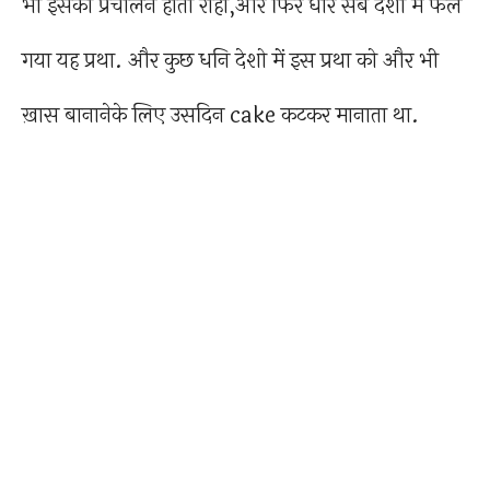
भी इसका प्रचालन होता राहा,और फिर धीरे सब देशो में फेल
गया यह प्रथा. और कुछ धनि देशो में इस प्रथा को और भी
ख़ास बानानेके लिए उसदिन cake कटकर मानाता था.