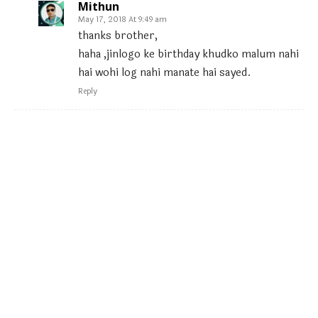
Mithun
May 17, 2018 At 9:49 am
thanks brother,
haha ,jinlogo ke birthday khudko malum nahi
hai wohi log nahi manate hai sayed.
Reply