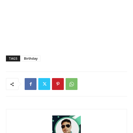
TAGS
Birthday