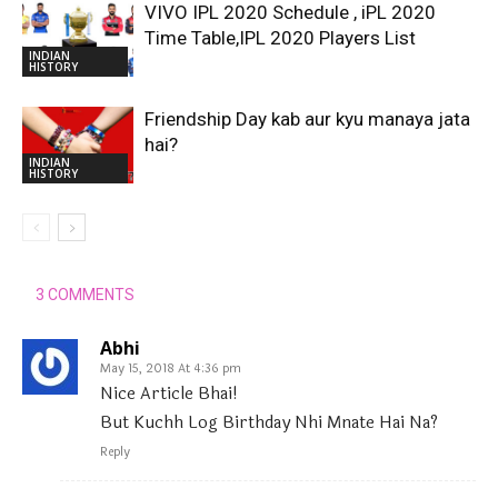
VIVO IPL 2020 Schedule , iPL 2020
Time Table,IPL 2020 Players List
INDIAN
HISTORY
Friendship Day kab aur kyu manaya jata
hai?
INDIAN
HISTORY
3 COMMENTS
Abhi
May 15, 2018 At 4:36 pm
Nice Article Bhai!
But Kuchh Log Birthday Nhi Mnate Hai Na?
Reply