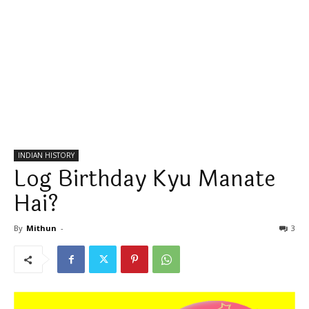
INDIAN HISTORY
Log Birthday Kyu Manate
Hai?
By
Mithun
-
3