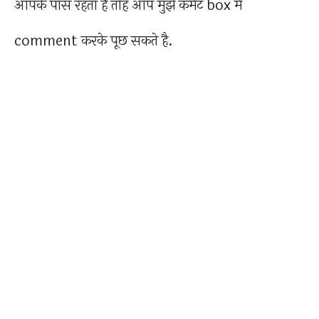
आपके पास रहता है तोह आप मुझे कमेंट box में
comment करके पूछ सकते है.