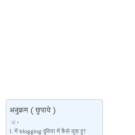
अनुक्रम ( छुपाये )
में blogging दुनिया में कैसे जुड़ा हु?