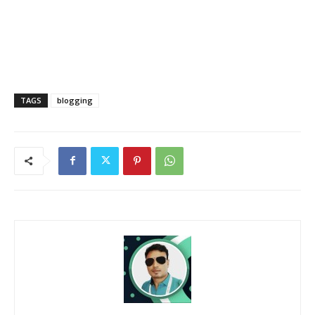
TAGS
blogging