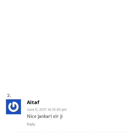
Altaf
June 11, 2017 At 10:30 pm
Nice jankari sir ji
Reply