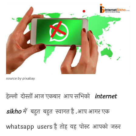
source by pixabay
हेल्लो दोस्तों आज एकबार आप सभिको
internet
sikho
में
बहुत बहुत स्वागत है .आप आगर एक
whatsapp users है तोह यह पोस्ट आपको जरुर