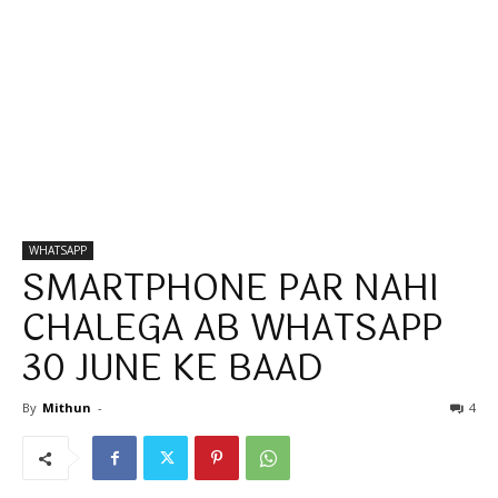
WHATSAPP
SMARTPHONE PAR NAHI
CHALEGA AB WHATSAPP
30 JUNE KE BAAD
By
Mithun
-
4