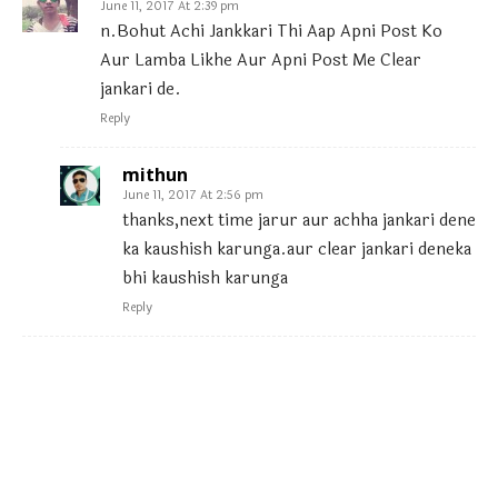
June 11, 2017 At 2:39 pm
n.Bohut Achi Jankkari Thi Aap Apni Post Ko
Aur Lamba Likhe Aur Apni Post Me Clear
jankari de.
Reply
mithun
June 11, 2017 At 2:56 pm
thanks,next time jarur aur achha jankari dene
ka kaushish karunga.aur clear jankari deneka
bhi kaushish karunga
Reply