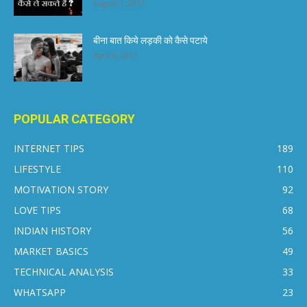
August 1, 2017
बीना बात किये लड़की को कैसे पटाये
April 6, 2017
POPULAR CATEGORY
INTERNET TIPS
189
LIFESTYLE
110
MOTIVATION STORY
92
LOVE TIPS
68
INDIAN HISTORY
56
MARKET BASICS
49
TECHNICAL ANALYSIS
33
WHATSAPP
23