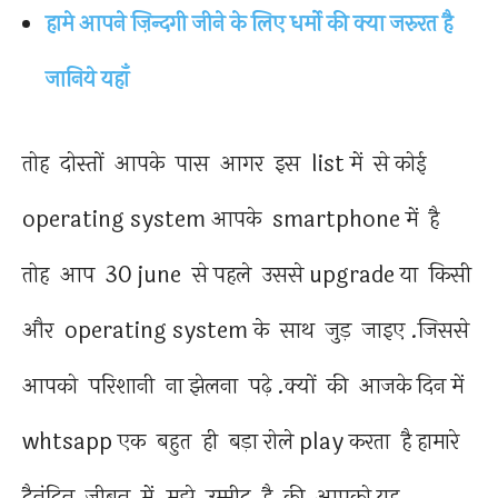
हामे आपने ज़िन्दगी जीने के लिए धर्मो की क्या जरुरत है
जानिये यहाँ
तोह दोस्तों आपके पास आगर इस list में से कोई
operating system आपके smartphone में है
तोह आप 30 june से पहले उससे upgrade या किसी
और operating system के साथ जुड़ जाइए .जिससे
आपको परिशानी ना झेलना पढ़े .क्यों की आजके दिन में
whtsapp एक बहुत ही बड़ा रोले play करता है हामारे
दैनंदिन जीबन में .मुझे उम्मीद है की आपको यह