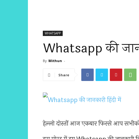
WHATSAPP
Whatsapp की जानकार
By
Mithun
-
Share
हेल्लो दोस्तों आज एकबार फिरसे आप सभी