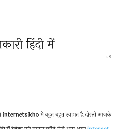
ी हिंदी में
0
को
internetsikho
में बहुत बहुत स्वागत है.दोस्तों आजके