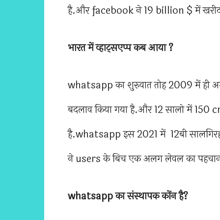
है.और facebook ने 19 billion $ में खरी
भारत में व्हाट्सएप्प कब आया ?
whatsapp का शुरुवात तोह 2009 में ही अ
बदलाव किया गया है.और 12 सालो में 150 c
है.whatsapp इस 2021 में 12बी सालगिरह 
ने users के बिच एक अलग लेवल का पहचान ब
whatsapp का संस्थापक कोंन है?