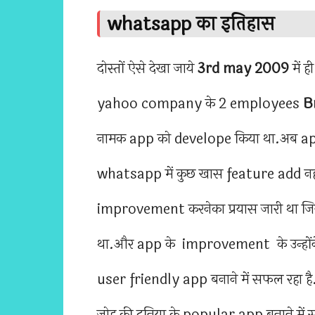
whatsapp का इतिहास
दोस्तों ऐसे देखा जाये
3rd may 2009
में 
yahoo company के 2 employees
B
नामक app को develope किया था.अब app 
whatsapp में कुछ खास feature add नहीं
improvement करनेका प्रयास जारी था जिस वज
था.और app के improvement के उन्हों
user friendly app बनाने में सफल रहा है.
जोह की दुनिया के popular app बनाने में स