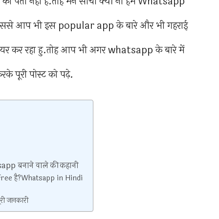
गो को पता नही है.तोह मेंने सोचा क्यों ना हम Whatsapp
े जिससे आप भी इस popular app के बारे और भी गहराई
यर कर रहा हु.तोह आप भी अगर whatsapp के बारे में
करके पूरी पोस्ट को पढ़े.
app बनाने वाले की कहानी
 free है?Whatsapp in Hindi
री जानकारी