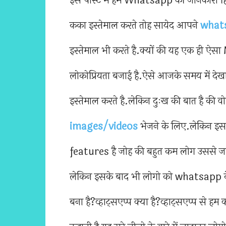
इस पोस्ट में हम Whatsapp की जानकारी हिंदी
कका इस्तेमाल करते तोह सायेद आपने
what
इस्तेमाल भी करते है.क्यों की यह एक ही ऐस
लोकोप्रियता बजाई है.ऐसे आजके समय में 
इस्तेमाल करते है.लेकिन दुःख की बात है की
images/videos
भेजने के लिए.लेकिन इ
features है जोह की बहुत कम लोग उससे जान
लेकिन इसके बाद भी लोगो को whatsapp के बा
बना है?व्हाट्सएप्प क्या है?व्हाट्सएप्प से