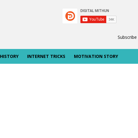
Subscribe
 HISTORY
INTERNET TRICKS
MOTIVATION STORY