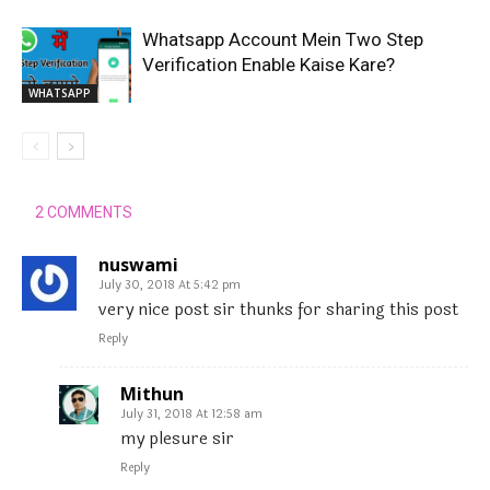
Whatsapp Account Mein Two Step
Verification Enable Kaise Kare?
WHATSAPP
2 COMMENTS
nuswami
July 30, 2018 At 5:42 pm
very nice post sir thunks for sharing this post
Reply
Mithun
July 31, 2018 At 12:58 am
my plesure sir
Reply