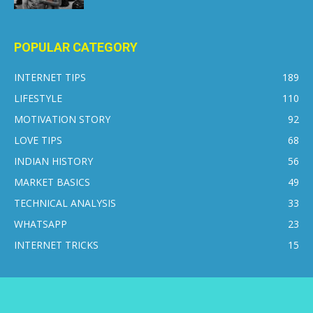
POPULAR CATEGORY
INTERNET TIPS
189
LIFESTYLE
110
MOTIVATION STORY
92
LOVE TIPS
68
INDIAN HISTORY
56
MARKET BASICS
49
TECHNICAL ANALYSIS
33
WHATSAPP
23
INTERNET TRICKS
15
CONTACT US
DISCLAIMER
PRIVACY POLICY
ABOUT US