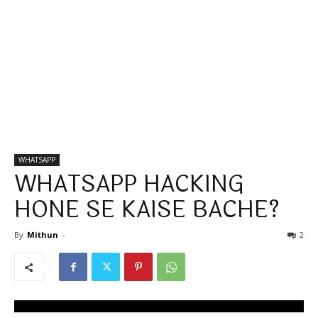
WHATSAPP
WHATSAPP HACKING
HONE SE KAISE BACHE?
By
Mithun
-
2