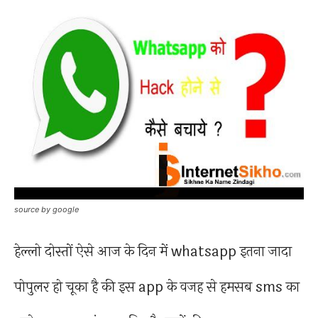
source by google
हेल्लो दोस्तों ऐसे आज के दिन में whatsapp इतना जादा
पोपुलर हो चूका है की इस app के वजह से हमसब sms का