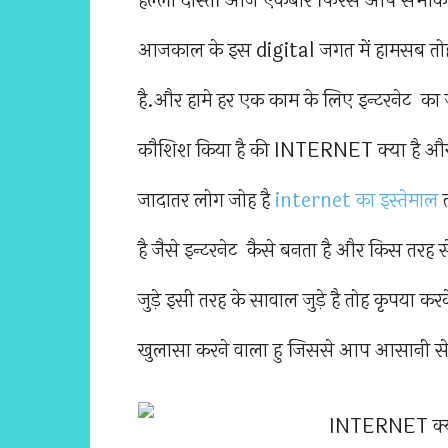
हेल्लो दोस्तों आज एकबार फिरसे आप सभी
आजकाल के इस digital जगत में हामसब त
है.और हामे हर एक काम के लिए इन्टरनेट का
कौशिश किया है की INTERNET क्या है और य
जादातर लोग जोह है
internet का इस्तेमाल
त
है जैसे इन्टरनेट कैसे बनता है और किस तरह
जुड़े इसी तरह के सावाल जुड़े है तोह कृपया करके 
खुलासा करने वाला हु जिससे आप आसानी स