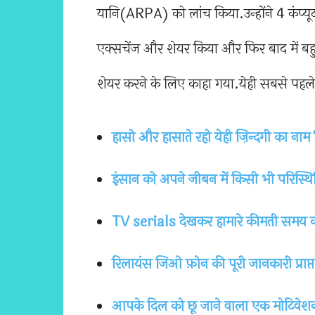
यानि(ARPA) को लांच किया.उन्होंने 4 कंप्य
एक्सचेंज और शेयर किया और फिर बाद में बहु
शेयर करने के लिए काहा गया.येही सबसे पह
हासो और हासाते रहो येही ज़िन्दगी का नाम ह
इंसान को अपने जीबन में किसी भी परिस्थिति
TV serials देखकर हामारे कीमती समय को 
रिलायंस जिओ फ़ोन की पूरी जानकारी प्राप्त
आपके दिल को छू जाने वाला एक मोटिवेशन क