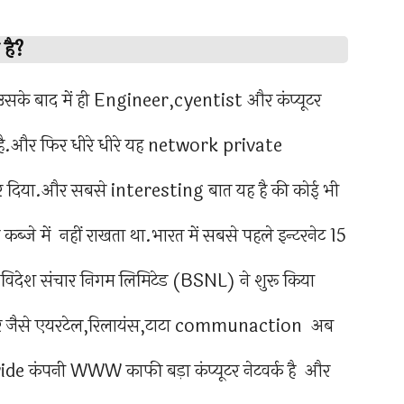
है?
े बाद में ही Engineer,cyentist और कंप्यूटर
या है.और फिर धीरे धीरे यह network private
दिया.और सबसे interesting बात यह है की कोई भी
्जे में नहीं राखता था.भारत में सबसे पहले इन्टरनेट 15
देश संचार निगम लिमिटेड (BSNL) ने शुरू किया
रोवाइडर जैसे एयरटेल,रिलायंस,टाटा communaction अब
dwide कंपनी WWW काफी बड़ा कंप्यूटर नेटवर्क है और