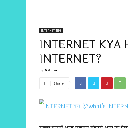
INTERNET TIPS
INTERNET KYA 
INTERNET?
By
Mithun
-
Share