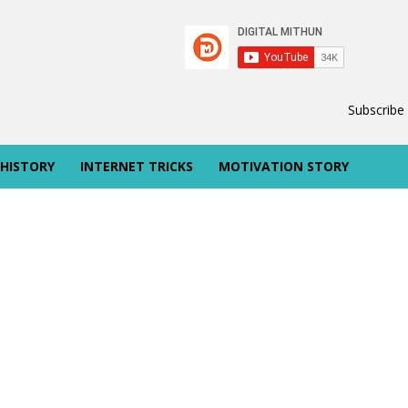
Subscribe
 HISTORY
INTERNET TRICKS
MOTIVATION STORY