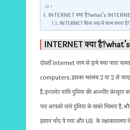
INTERNET क्या है?what’s INTERN
INTERNET किस तरह से काम करता है?
INTERNET क्या है?what
दोस्तों internet नाम से हामे क्या पात
computers.इसका मतलब 2 या 2 से जादा
है.इन्टरनेट यानि दुनिया की अन्न्गींत कंप्यूट
पार आपको सारे दुनिया के खबरे मिलता है.और
इंसान चाँद पे गया और US के रक्षाकाराल