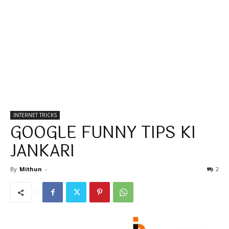
INTERNET TRICKS
GOOGLE FUNNY TIPS KI
JANKARI
By
Mithun
-
2