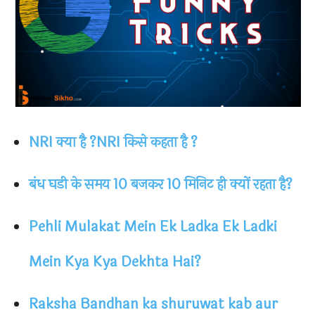
NRI क्या है ?NRI किसे कहता है ?
बंध घडी के समय 10 बजकर 10 मिनिट ही क्यों रहता है?
Pehli Mulakat Mein Ek Ladka Ek Ladki
Mein Kya Kya Dekhta Hai?
Raksha Bandhan ka shuruwat kab aur