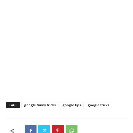
TAGS
google funny tricks
google tips
google tricks