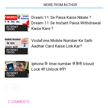
RELATED ARTICLES
MORE FROM AUTHOR
Dream 11 Se Paisa Kaise Nikale ?
Dream 11 Se Instant Paisa Withdrawal
INTERNET
Kaise Kare ?
TRICKS
Vodafone Mobile Number Ke Sath
Aadhar Card Kaise Link Kar?
INTERNET
TRICKS
Iphone के Imei number से कैसे Icloud
Lock को Unlock करे?
INTERNET
TRICKS
2 COMMENTS