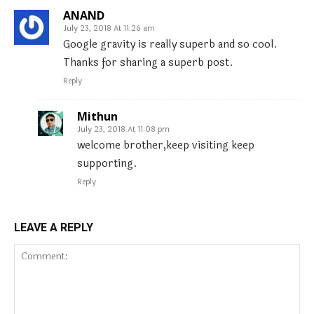
ANAND
July 23, 2018 At 11:26 am
Google gravity is really superb and so cool.
Thanks for sharing a superb post.
Reply
Mithun
July 23, 2018 At 11:08 pm
welcome brother,keep visiting keep
supporting.
Reply
LEAVE A REPLY