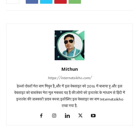
Mithun
https://internetsikho.com/
हेल्लो दोस्तों मेरा नाम मिथुन है,और में इस वेबसाइट को 2016 में बानाया हु.और इस
वेबसाइट को बानानेका मेरा मूल मकसद यह है की लोगो को इन्टरनेट के माध्यम से हिंदी में
इन्टरनेट की जानकारी प्रदान करना.इसीलिए इस वेबसाइट का नाम Internetsikho
राखा गया है.