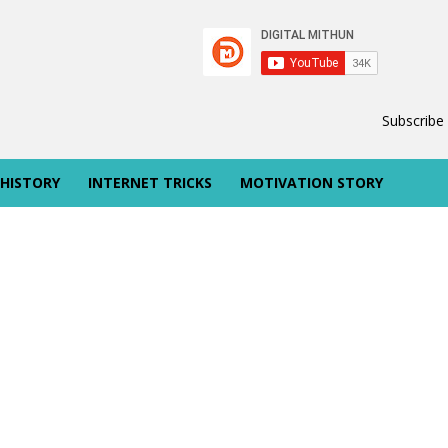
Subscribe
 HISTORY
INTERNET TRICKS
MOTIVATION STORY