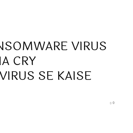
NSOMWARE VIRUS
NA CRY
IRUS SE KAISE
0