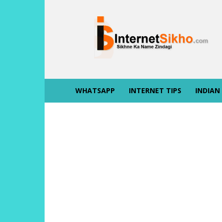
INTERNET
SIKHO
WHATSAPP
INTERNET TIPS
INDIAN