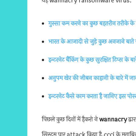
यह wannacry ransomware virus.
गुस्सा कम करने का कुछ बहतरीन तरीके के बार
भारत के आजादी से जुड़े कुछ अनजाने बाते 
इन्टरनेट बैंकिंग के कुछ सुरक्षित टिप्स के ब
अनुपम खेर की जीबन काहानी के बारे में जा
इन्टरनेट कैसे काम करता है जानिए इस पोस्ट 
पिछले कुछ दिनों में हैकरो ने
wannacry
द्व
सिस्टम पार attack किया है.ccci के मुताबिक