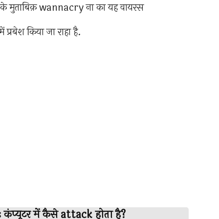
i के मुताबिक़ wannacry ना का यह वायरस
रबेश किया जा राहा है.
ूटर में कैसे attack होता है?