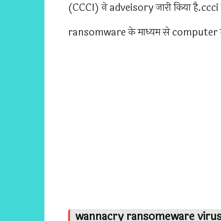
(CCCI) ने adveisory जारी किया है.ccc
ransomware के माध्यम से computer में प्
wannacry ransomeware virus कंप्य