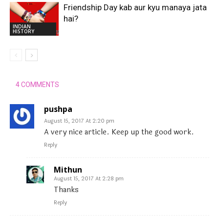
Friendship Day kab aur kyu manaya jata
hai?
INDIAN
HISTORY
4 COMMENTS
pushpa
August 15, 2017 At 2:20 pm
A very nice article. Keep up the good work.
Reply
Mithun
August 15, 2017 At 2:28 pm
Thanks
Reply