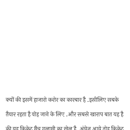
क्यों की इसमें हाजारो करोर का कारबार है .इसीलिए सबके
तैयार रहता है वोह जाने के लिए .और सबसे खाराप बात यह है
की यह क्रिकेट मैच गुलामी का खेल है .अंग्रेज आये तोह क्रिकेट