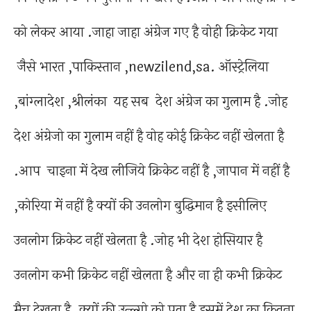
को लेकर आया .जाहा जाहा अंग्रेज गए है वोही क्रिकेट गया
जैसे भारत ,पाकिस्तान ,newzilend,sa. ऑस्ट्रेलिया
,बांग्लादेश ,श्रीलंका यह सब देश अंग्रेज का गुलाम है .जोह
देश अंग्रेजो का गुलाम नहीं है वोह कोई क्रिकेट नहीं खेलता है
.आप चाइना में देख लीजिये क्रिकेट नहीं है ,जापान में नहीं है
,कोरिया में नहीं है क्यों की उनलोग बुद्धिमान है इसीलिए
उनलोग क्रिकेट नहीं खेलता है .जोह भी देश होसियार है
उनलोग कभी क्रिकेट नहीं खेलता है और ना ही कभी क्रिकेट
मैच देखता है .क्यों की उन्ल्गो को पता है इसमें देश का कितना