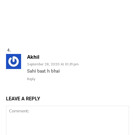
Akhil
September 28, 2020 At 10:39 pm
Sahi baat h bhai
Reply
LEAVE A REPLY