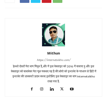
Mithun
https://internetsikho.com/
हेल्लो दोस्तों मेरा नाम मिथुन है,और में इस वेबसाइट को 2016 में बानाया हु.और इस
वेबसाइट को बानानेका मेरा मूल मकसद यह है की लोगो को इन्टरनेट के माध्यम से हिंदी में
इन्टरनेट की जानकारी प्रदान करना.इसीलिए इस वेबसाइट का नाम Internetsikho
राखा गया है.