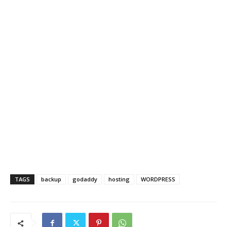
TAGS
backup
godaddy
hosting
WORDPRESS