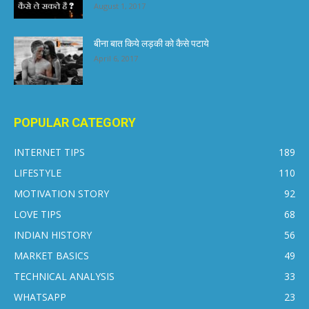
August 1, 2017
बीना बात किये लड़की को कैसे पटाये
April 6, 2017
POPULAR CATEGORY
INTERNET TIPS
189
LIFESTYLE
110
MOTIVATION STORY
92
LOVE TIPS
68
INDIAN HISTORY
56
MARKET BASICS
49
TECHNICAL ANALYSIS
33
WHATSAPP
23