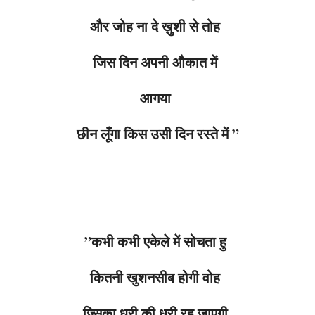
और जोह ना दे ख़ुशी से तोह
जिस दिन अपनी औकात में
आगया
छीन लूँगा किस उसी दिन रस्ते में ”
”कभी कभी एकेले में सोचता हु
कितनी खुशनसीब होगी वोह
ज्सिका धरी की धरी रह जाएगी