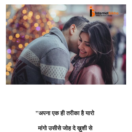
”अपना एक ही तरीका है यारो
मांगो उसीसे जोह दे ख़ुशी से