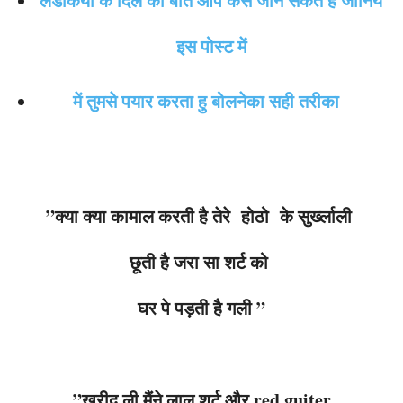
लडकियों के दिल की बात आप कैसे जान सकते है जानिये
इस पोस्ट में
में तुमसे पयार करता हु बोलनेका सही तरीका
”क्या क्या कामाल करती है तेरे होठो के सुर्ख्लाली
छूती है जरा सा शर्ट को
घर पे पड़ती है गली ”
”खरीद ली मैंने लाल शर्ट और red guiter