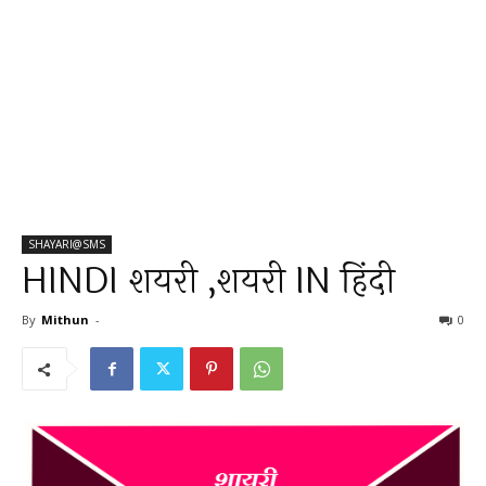
SHAYARI@SMS
HINDI शयरी ,शयरी IN हिंदी
By
Mithun
-
0