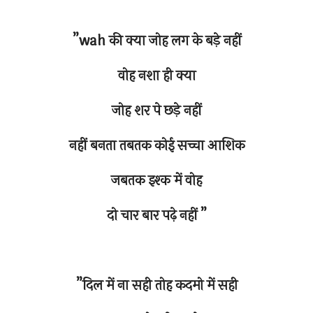
”wah की क्या जोह लग के बड़े नहीं
वोह नशा ही क्या
जोह शर पे छड़े नहीं
नहीं बनता तबतक कोई सच्चा आशिक
जबतक इश्क में वोह
दो चार बार पढ़े नहीं ”
”दिल में ना सही तोह कदमो में सही