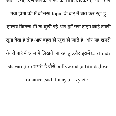
आता है यह .ऐसे आपको पोस्ट का title देखकर ही पता चल
गया होगा की में कोनसा topic के बारे में बात कर रहा हु
.हमसब कितना भी ना दुखी रहे और हमें उस टाइम कोई शयरी
सुना देता है तोह आप बहुत ही खुश हो जाते है .और यह शयरी
के ही बारे में आज में लिखने जा रहा हु .और इसमें top hindi
shayari ,top शयरी है जैसे bollywood ,attitiude,love
,romance ,sad ,funny ,crazy etc…