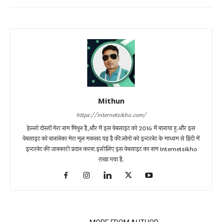
Mithun
https://internetsikho.com/
हेल्लो दोस्तों मेरा नाम मिथुन है,और में इस वेबसाइट को 2016 में बानाया हु.और इस
वेबसाइट को बानानेका मेरा मूल मकसद यह है की लोगो को इन्टरनेट के माध्यम से हिंदी में
इन्टरनेट की जानकारी प्रदान करना.इसीलिए इस वेबसाइट का नाम Internetsikho
राखा गया है.