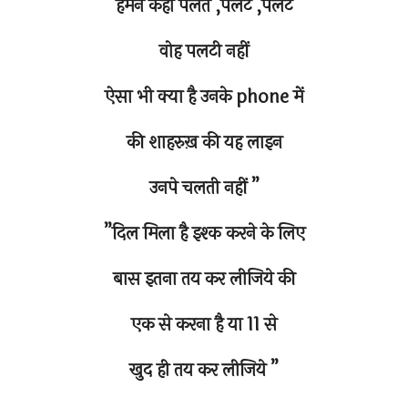
हमने कहा पलत ,पलट ,पलट
वोह पलटी नहीं
ऐसा भी क्या है उनके phone में
की शाहरुख़ की यह लाइन
उनपे चलती नहीं ”
”दिल मिला है इश्क करने के लिए
बास इतना तय कर लीजिये की
एक से करना है या 11 से
खुद ही तय कर लीजिये ”