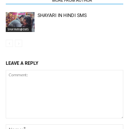
RELATED ARTICLES
MORE FROM AUTHOR
SHAYARI IN HINDI SMS
SHAYARI@SMS
LEAVE A REPLY