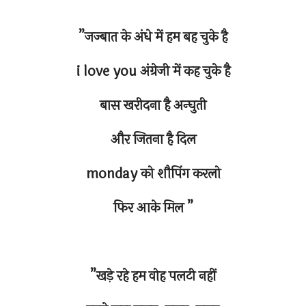
”जज्बात के अंधे में हम बह चुके है
i love you अंग्रेजी में कह चुके है
बास खरीदना है अन्घुती
और जितना है दिल
monday को शौपिंग करलो
फिर आके मिल ”
”खड़े रहे हम वोह पलटी नहीं