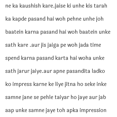
ne ka kaushish kare.jaise ki unhe kis tarah
ka kapde pasand hai woh pehne unhe joh
baatein karna pasand hai woh baatein unke
sath kare .aur jis jaiga pe woh jada time
spend karna pasand karta hai woha unke
sath jarur jaiye.aur apne pasandita ladko
ko impress karne ke liye jitna ho seke inke
samne jane se pehle taiyar ho jaye aur jab
aap unke samne jaye toh apka impression