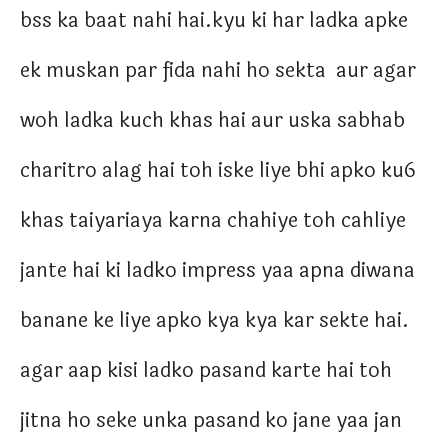
bss ka baat nahi hai.kyu ki har ladka apke
ek muskan par fida nahi ho sekta aur agar
woh ladka kuch khas hai aur uska sabhab
charitro alag hai toh iske liye bhi apko ku6
khas taiyariaya karna chahiye toh cahliye
jante hai ki ladko impress yaa apna diwana
banane ke liye apko kya kya kar sekte hai.
agar aap kisi ladko pasand karte hai toh
jitna ho seke unka pasand ko jane yaa jan