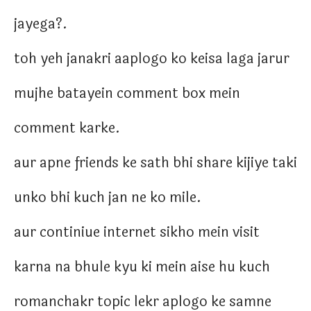
jayega?.
toh yeh janakri aaplogo ko keisa laga jarur
mujhe batayein comment box mein
comment karke.
aur apne friends ke sath bhi share kijiye taki
unko bhi kuch jan ne ko mile.
aur continiue internet sikho mein visit
karna na bhule kyu ki mein aise hu kuch
romanchakr topic lekr aplogo ke samne