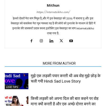
Mithun
https://internetsikho.com/
हेल्लो दोस्तों मेरा नाम मिथुन है,और में इस वेबसाइट को 2016 में बानाया हु.और इस
वेबसाइट को बानानेका मेरा मूल मकसद यह है की लोगो को इन्टरनेट के माध्यम से हिंदी में
इन्टरनेट की जानकारी प्रदान करना.इसीलिए इस वेबसाइट का नाम Internetsikho
राखा गया है.
RELATED ARTICLES
MORE FROM AUTHOR
मुझे एक लड़की पयार करती थी अब वोह मुझे छोड़ के
चली गयी Hindi Sad Love Story
LOVE TIPS
किसी लड़की को अपना दिल की बात कहने पर वोह
माना क्यों करती है और एक अच्छे दोस्त बनने का