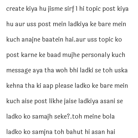
create kiya hu jisme sirf 1 hi topic post kiya
hu aur uss post mein ladkiya ke bare mein
kuch anajne baatein hai.aur uss topic ko
post karne ke baad mujhe personaly kuch
message aya tha woh bhi ladki se toh uska
kehna tha ki aap please ladko ke bare mein
kuch aise post likhe jaise ladkiya asani se
ladko ko samajh seke?.toh meine bola
ladko ko samjna toh bahut hi asan hai