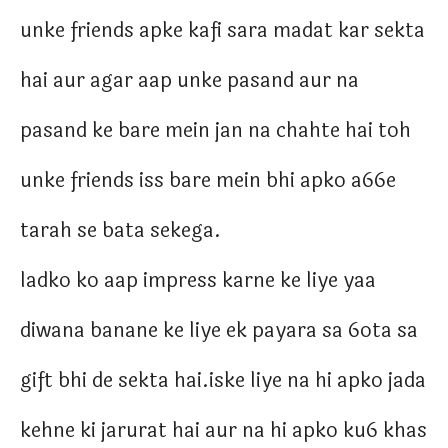
unke friends apke kafi sara madat kar sekta
hai aur agar aap unke pasand aur na
pasand ke bare mein jan na chahte hai toh
unke friends iss bare mein bhi apko a66e
tarah se bata sekega.
ladko ko aap impress karne ke liye yaa
diwana banane ke liye ek payara sa 6ota sa
gift bhi de sekta hai.iske liye na hi apko jada
kehne ki jarurat hai aur na hi apko ku6 khas