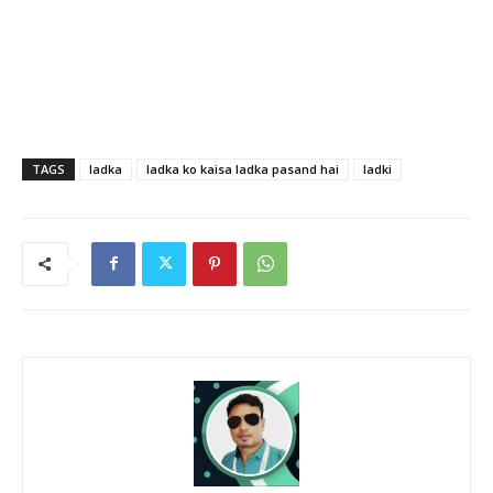
TAGS
ladka
ladka ko kaisa ladka pasand hai
ladki