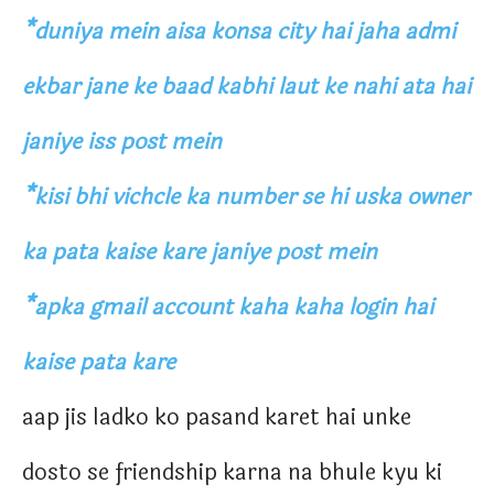
*duniya mein aisa konsa city hai jaha admi
ekbar jane ke baad kabhi laut ke nahi ata hai
janiye iss post mein
*kisi bhi vichcle ka number se hi uska owner
ka pata kaise kare janiye post mein
*apka gmail account kaha kaha login hai
kaise pata kare
aap jis ladko ko pasand karet hai unke
dosto se friendship karna na bhule kyu ki