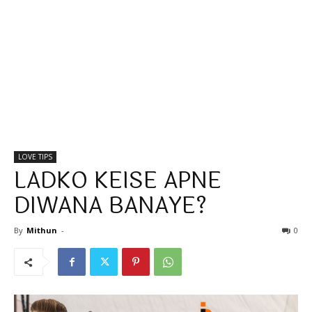
LOVE TIPS
LADKO KEISE APNE
DIWANA BANAYE?
By
Mithun
-
0