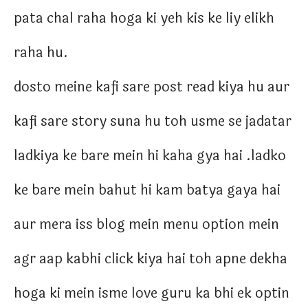
pata chal raha hoga ki yeh kis ke liy elikh
raha hu.
dosto meine kafi sare post read kiya hu aur
kafi sare story suna hu toh usme se jadatar
ladkiya ke bare mein hi kaha gya hai .ladko
ke bare mein bahut hi kam batya gaya hai
aur mera iss blog mein menu option mein
agr aap kabhi click kiya hai toh apne dekha
hoga ki mein isme love guru ka bhi ek optin