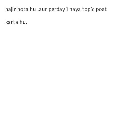
hajir hota hu .aur perday 1 naya topic post
karta hu.