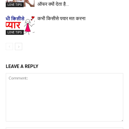
ऑफर क्यों देता है...
LOVE TIPS
कभी किसीसे पयार मत करना
LOVE TIPS
LEAVE A REPLY