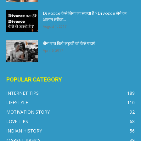
Divorce कैसे लिया जा सकता है ?Divorce लेने का
आसान तरीका...
August 1, 2017
बीना बात किये लड़की को कैसे पटाये
April 6, 2017
POPULAR CATEGORY
INTERNET TIPS
189
LIFESTYLE
110
MOTIVATION STORY
92
LOVE TIPS
68
INDIAN HISTORY
56
MARKET BASICS
49