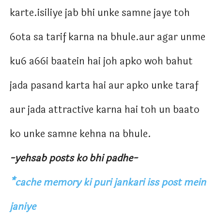
karte.isiliye jab bhi unke samne jaye toh
6ota sa tarif karna na bhule.aur agar unme
ku6 a66i baatein hai joh apko woh bahut
jada pasand karta hai aur apko unke taraf
aur jada attractive karna hai toh un baato
ko unke samne kehna na bhule.
-yehsab posts ko bhi padhe-
*cache memory ki puri jankari iss post mein
janiye