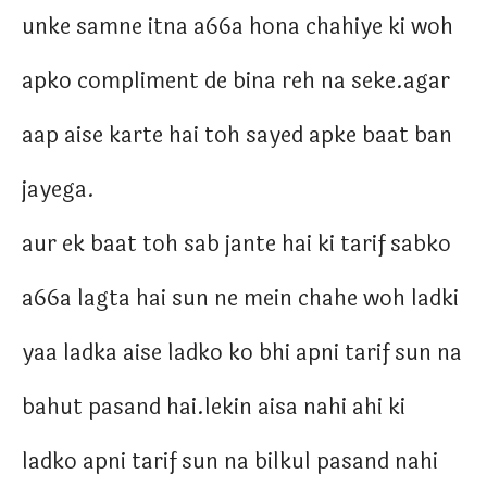
unke samne itna a66a hona chahiye ki woh
apko compliment de bina reh na seke.agar
aap aise karte hai toh sayed apke baat ban
jayega.
aur ek baat toh sab jante hai ki tarif sabko
a66a lagta hai sun ne mein chahe woh ladki
yaa ladka aise ladko ko bhi apni tarif sun na
bahut pasand hai.lekin aisa nahi ahi ki
ladko apni tarif sun na bilkul pasand nahi