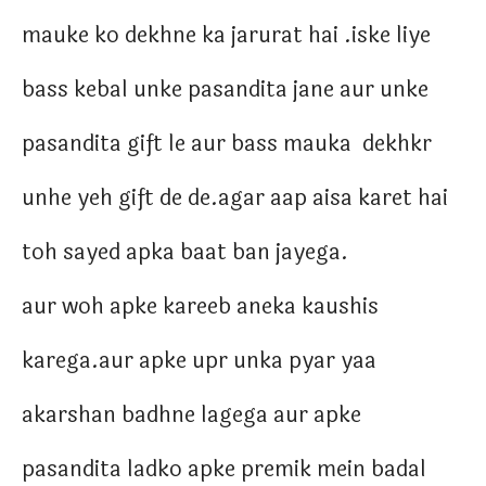
mauke ko dekhne ka jarurat hai .iske liye
bass kebal unke pasandita jane aur unke
pasandita gift le aur bass mauka dekhkr
unhe yeh gift de de.agar aap aisa karet hai
toh sayed apka baat ban jayega.
aur woh apke kareeb aneka kaushis
karega.aur apke upr unka pyar yaa
akarshan badhne lagega aur apke
pasandita ladko apke premik mein badal