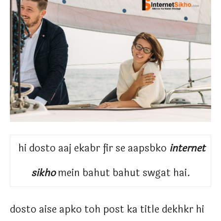
hi
dosto aaj ekabr fir se aapsbko
internet
sikho
mein bahut bahut swgat hai.
dosto aise apko toh post ka title dekhkr hi