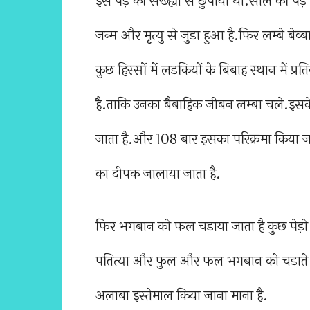
इस पेड़ की सख्ह्यो से छुपाया था.साल की पेड़ 
जन्म और मृत्यु से जुडा हुआ है.फिर लम्बे बे
कुछ हिस्सों में लडकियों के बिबाह स्थान में प
है.ताकि उनका बैबाहिक जीबन लम्बा चले.इसक
जाता है.और 108 बार इसका परिक्रमा किया जा
का दीपक जालाया जाता है.
फिर भगबान को फल चडाया जाता है कुछ पेड़ो को
पतित्या और फुल और फल भगबान को चडाते ह
अलाबा इस्तेमाल किया जाना माना है.