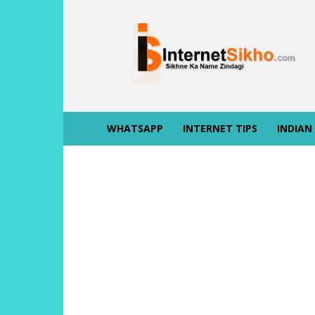
INTERNET
SIKHO
WHATSAPP
INTERNET TIPS
INDIAN