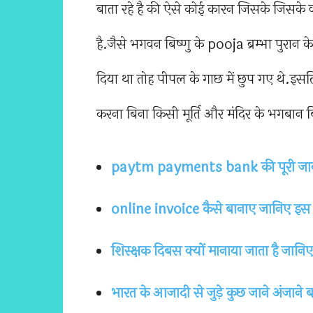
बाता रहे है की ऐसे कोई कारन जिसके जिसके
है.जैसे भगवन बिष्णु के pooja ब्रम्भा पुरान
दिया था तोह पीपल के गाछ में छुप गए थे.इ
करना बिना किसी मूर्ति और मंदिर के भगबान ब
paytm payments bank की पूरी जानकार
online invoice कैसे बानाए जानिए इस पो
शिस्क्षक दिबस क्यों मानाया जाता है जानिए
भारत के आजादी से जुड़े कुछ जाने अंजाने बा