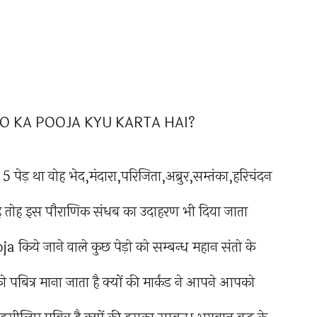
ह 5 पेड़ था वोह भेद,मंदारा,परिजिता,अब्रुर,सम्तंका,हरिचंदन
है तोह इस पौराणिक संधब का उदाहरण भी दिया जाता
oja किये जाने वाले कुछ पेड़ो को सम्बन्ध महान संतो के
 को पबित्र माना जाता है क्यों की मार्कंड ने आपने आपको