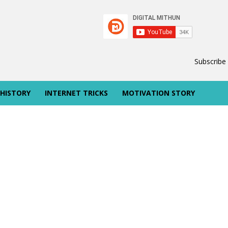
Subscribe
 HISTORY
INTERNET TRICKS
MOTIVATION STORY