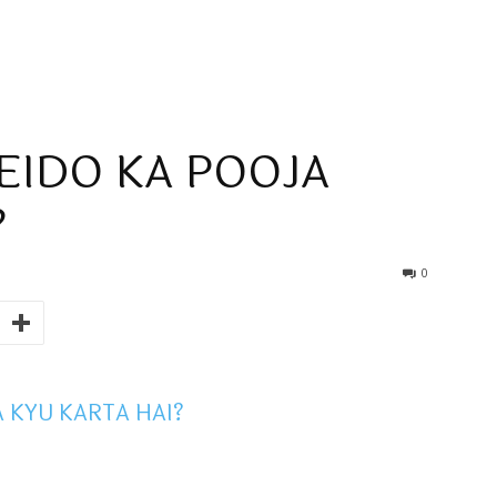
PEIDO KA POOJA
?
0