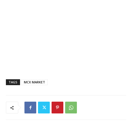
TAGS
MCX MARKET