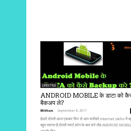
LIFESTYLE
ANDROID MOBILE के डाटा को कैस
बैकअप ले?
Mithun
-
September 8, 2017
हेल्लो दोस्तों आज एकबार फिर से आप सभीको internet sikho में बह
बहुत स्वागत है.दोस्तों स्मार्ट फ़ोन के बात करे तोह ANDROID MOBI