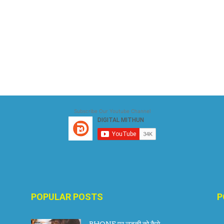
Subscribe Our Youtube Channel
POPULAR POSTS
P