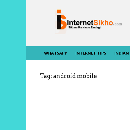
INTERNET
SIKHO
WHATSAPP
INTERNET TIPS
INDIAN
Tag: android mobile