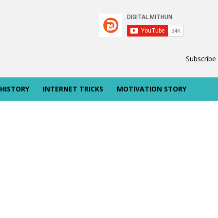
Subscribe
 HISTORY
INTERNET TRICKS
MOTIVATION STORY