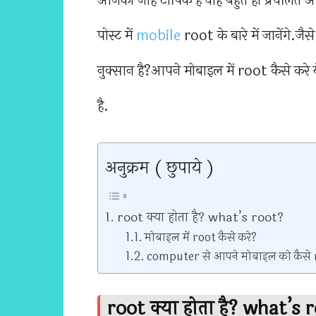
आजका जोह टॉपिक है वोह बहुत ही प्रचलित 
पोस्ट में
mobile
root के बारे में जानेंगे.ज
नुक्सान है?आपने मोबाइल में root कैसे करे 
है.
अनुक्रम ( छुपाये )
root क्या होता है? what’s root?
मोबाइल में root कैसे करे?
computer से आपने मोबाइल को कैसे 
root क्या होता है? what’s 