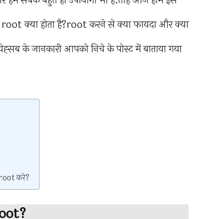
और हम सबके बहुत ही उपोयोगी भी है.तोह आज हाम इस
ैसे root क्या होता है?root करने से क्या फायदा और क्या
येह्सब के जानकारी आपको निचे के पोस्ट में बाताया गया
root करे?
root?