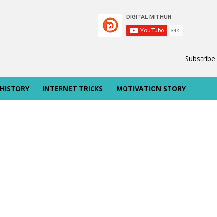
Subscribe
 HISTORY
INTERNET TRICKS
MOTIVATION STORY