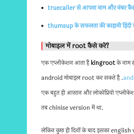
truecaller से आपना नाम और नंबर कैसे ह
thumsup के सफलता की काहानी हिंदी में 
मोबाइल में root कैसे करे?
एक एप्लीकेशन आता है
kingroot
के नाम 
android मोबाइल root कर सकते है .
and
एक बहुत ही आसान और लोकोप्रियो एप्लीकेशन 
तब chinise version में था.
लेकिन कुछ ही दिनों के बाद इसका englis