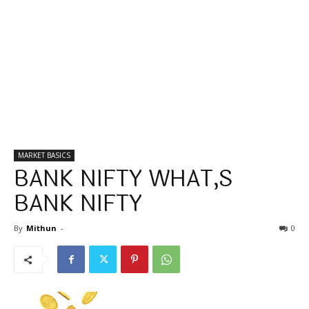
MARKET BASICS
BANK NIFTY WHAT,S
BANK NIFTY
By
Mithun
-
0