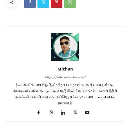
Mithun
https://internetsikho.com/
हेल्लो दोस्तों मेरा नाम मिथुन है,और में इस वेबसाइट को 2016 में बानाया हु.और इस
वेबसाइट को बानानेका मेरा मूल मकसद यह है की लोगो को इन्टरनेट के माध्यम से हिंदी में
इन्टरनेट की जानकारी प्रदान करना.इसीलिए इस वेबसाइट का नाम Internetsikho
राखा गया है.