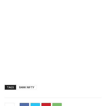
TAGS
BANK NIFTY