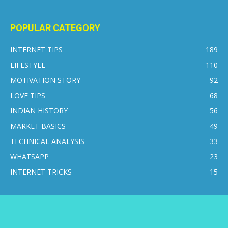
POPULAR CATEGORY
INTERNET TIPS
189
LIFESTYLE
110
MOTIVATION STORY
92
LOVE TIPS
68
INDIAN HISTORY
56
MARKET BASICS
49
TECHNICAL ANALYSIS
33
WHATSAPP
23
INTERNET TRICKS
15
CONTACT US
DISCLAIMER
PRIVACY POLICY
ABOUT US