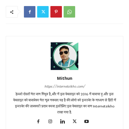
Mithun
https://internetsikho.com/
हेल्लो दोस्तों मेरा नाम मिथुन है,और में इस वेबसाइट को 2016 में बानाया हु.और इस
वेबसाइट को बानानेका मेरा मूल मकसद यह है की लोगो को इन्टरनेट के माध्यम से हिंदी में
इन्टरनेट की जानकारी प्रदान करना.इसीलिए इस वेबसाइट का नाम Internetsikho
राखा गया है.