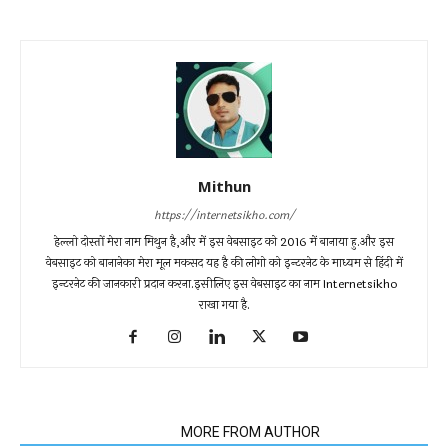
Mithun
https://internetsikho.com/
हेल्लो दोस्तों मेरा नाम मिथुन है,और में इस वेबसाइट को 2016 में बानाया हु.और इस
वेबसाइट को बानानेका मेरा मूल मकसद यह है की लोगो को इन्टरनेट के माध्यम से हिंदी में
इन्टरनेट की जानकारी प्रदान करना.इसीलिए इस वेबसाइट का नाम Internetsikho
राखा गया है.
RELATED ARTICLES
MORE FROM AUTHOR