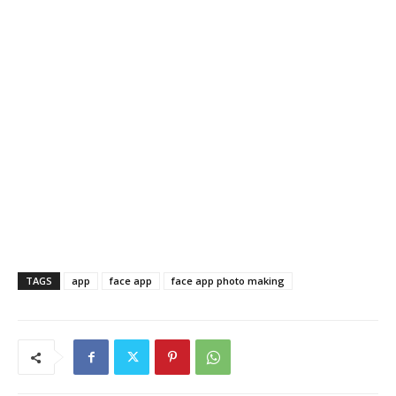
TAGS
app
face app
face app photo making