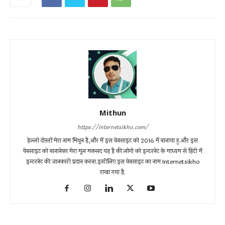
Mithun
https://internetsikho.com/
हेल्लो दोस्तों मेरा नाम मिथुन है,और में इस वेबसाइट को 2016 में बानाया हु.और इस
वेबसाइट को बानानेका मेरा मूल मकसद यह है की लोगो को इन्टरनेट के माध्यम से हिंदी में
इन्टरनेट की जानकारी प्रदान करना.इसीलिए इस वेबसाइट का नाम Internetsikho
राखा गया है.