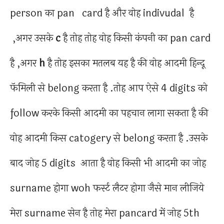
person का pan card है और वोह indivudal है
,अगर उसके
c
है तोह तोह वोह किसी कंपनी का pan card
है ,अगर
h
है तोह इसका मतलब यह है की वोह आदमी हिन्दू
फॅमिली से belong करता है .तोह आप ऐसे 4 digits को
follow करके किसी आदमी का पहचान लागा सकता है की
वोह आदमी किस catogery से belong करता है .उसके
बाद जोह 5 digits आता है वोह किसी भी आदमी का जोह
surname होगा woh फर्स्ट लैटर होगा जैसे मान लीजिये
मेरा surname सेन है तोह मेरा pancard में जोह 5th