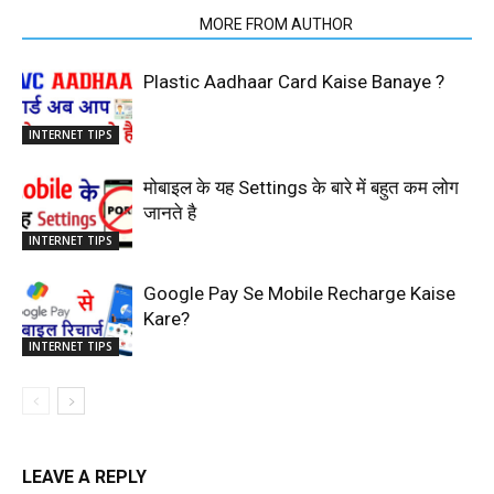
RELATED ARTICLES
MORE FROM AUTHOR
Plastic Aadhaar Card Kaise Banaye ?
INTERNET TIPS
मोबाइल के यह Settings के बारे में बहुत कम लोग
जानते है
INTERNET TIPS
Google Pay Se Mobile Recharge Kaise
Kare?
INTERNET TIPS
LEAVE A REPLY