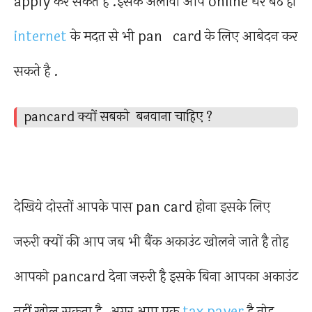
apply कर सकते है .इसके अलावा आप online घर बैठे ही
internet
के मदत से भी pan card के लिए आबेदन कर
सकते है .
pancard क्यों सबको बनवाना चाहिए ?
देखिये दोस्तों आपके पास pan card होना इसके लिए
जरुरी क्यों की आप जब भी बैंक अकाउंट खोलने जाते है तोह
आपको pancard देना जरुरी है इसके बिना आपका अकाउंट
नहीं खोल सकता है .अगर आप एक
tax payer
है तोह