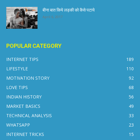
बीना बात किये लड़की को कैसे पटाये
April 6, 2017
POPULAR CATEGORY
INTERNET TIPS
189
LIFESTYLE
110
MOTIVATION STORY
92
LOVE TIPS
68
INDIAN HISTORY
56
MARKET BASICS
49
TECHNICAL ANALYSIS
33
WHATSAPP
23
INTERNET TRICKS
15