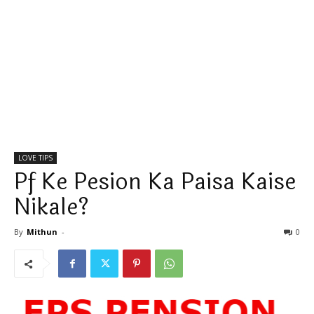
LOVE TIPS
Pf Ke Pesion Ka Paisa Kaise
Nikale?
By
Mithun
-
0