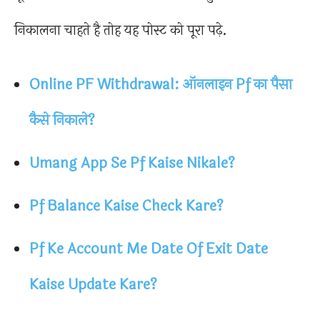
निकालना चाहते है तोह यह पोस्ट को पूरा पढ़े.
Online PF Withdrawal: ऑनलाइन Pf का पैसा
कैसे निकाले?
Umang App Se Pf Kaise Nikale?
Pf Balance Kaise Check Kare?
Pf Ke Account Me Date Of Exit Date
Kaise Update Kare?