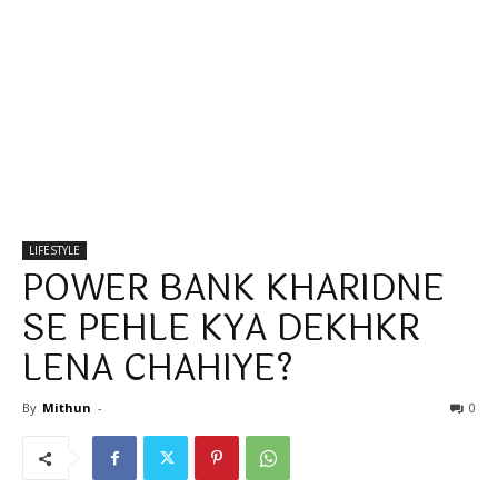
LIFESTYLE
POWER BANK KHARIDNE
SE PEHLE KYA DEKHKR
LENA CHAHIYE?
By
Mithun
-
0