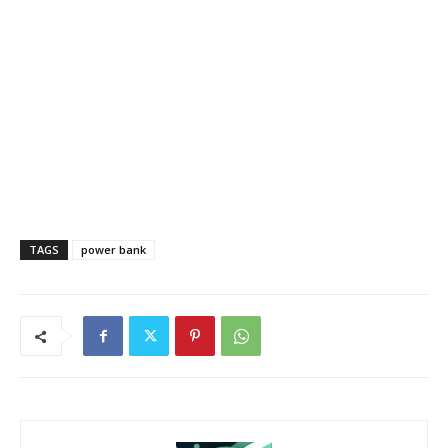
TAGS
power bank