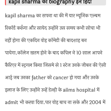
kapil sharma की biography इन हिंदी
kapil sharma का सपना था की में यार म्यूजिक एल्बम
रिकॉर्ड करूँगा और सायेद उन्होंने उस समय कभी सोचा भी
नहीं होगा की एकदिन वोह कॉमेडी की बादशाह बन
पायेगा.कॉलेज ख़तम होने के बाद कपिल ने 10 साल आपने
कैरिएर में स्ट्रगल किया जिसमे से 1 स्टेज उनके जीबन की ऐसी
आई जब उनका father को cancer हो गया और उनके
इलाज़ के लिए उन्होंने उन्हें डेल्ही के aiims hospital में
admit भी करवा दिया.पार वोह बाच ना सके और 2004 में