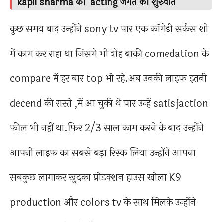
kapil sharma की acting जगत की शुरुवात
कुछ समय बाद उन्होंने sony tv पार एक कॉमेडी सर्कस शो
में काम कर राहा था जिसमे भी वोह बाकी comedation के
compare में हर बार top भी रहे.अब उनकी लाइफ इतनी
decend की रास्ते ,में आ चुकी थे पार उन्हें satisfaction
फील भी नहीं था.फिर 2/3 साल काम करने के बाद उन्होंने
आपनी लाइफ का सबसे बड़ा रिस्क लिया उन्होंने आपना
सबकुछ लागाकर खुदका प्रोडक्शन हाउस खोला K9
production और colors tv के साथ मिलके उन्होंने