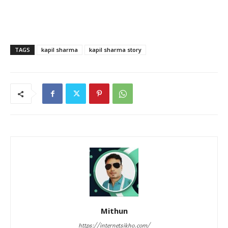
TAGS
kapil sharma
kapil sharma story
Mithun
https://internetsikho.com/