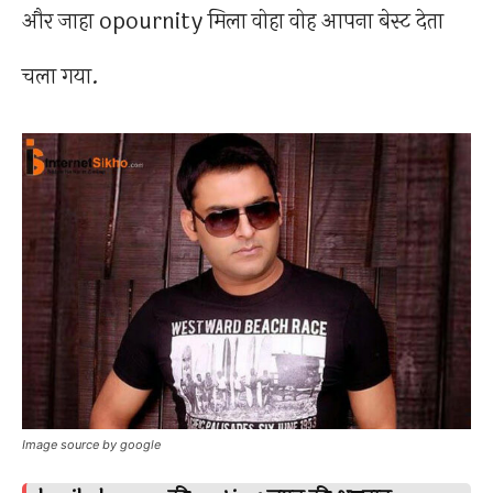
और जाहा opournity मिला वोहा वोह आपना बेस्ट देता
चला गया.
Image source by google